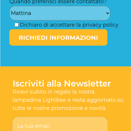
Quando preferisci essere contattato?
Dichiaro di accettare la
privacy policy
Iscriviti alla Newsletter
Ricevi subito in regalo la nostra
lampadina Lightbee e resta aggiornato su
tutte le nostre promozione e novità.