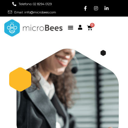
Telefono: 02 8294 0129
Email: info@microbees.com