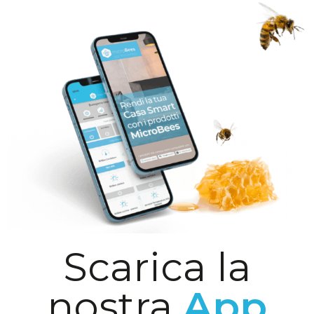
Scarica la
nostra
App