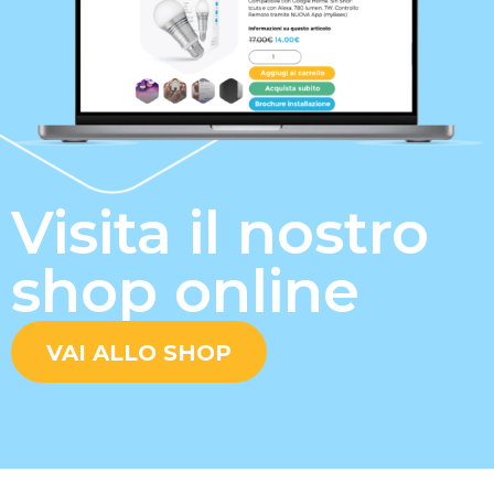
Visita il nostro
shop online
VAI ALLO SHOP