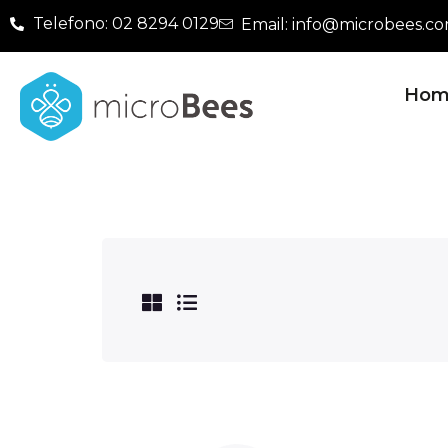
Telefono: 02 8294 0129
Email: info@microbees.c
Hom